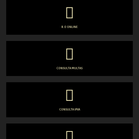
B.O ONLINE
CONSULTA MULTAS
CONSULTA IPVA