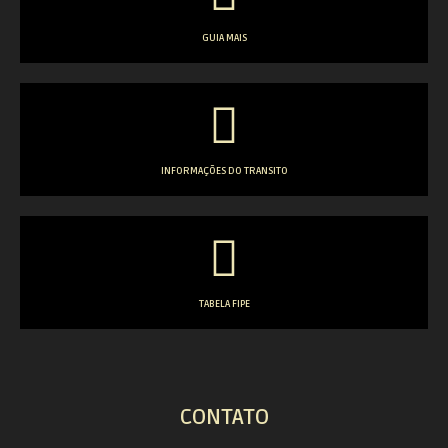
GUIA MAIS
INFORMAÇÕES DO TRANSITO
TABELA FIPE
CONTATO