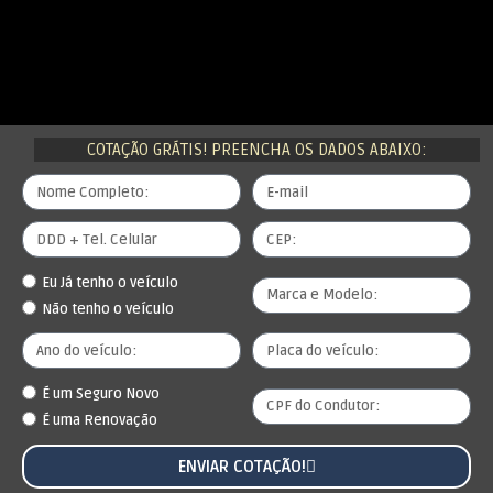
COTAÇÃO GRÁTIS! PREENCHA OS DADOS ABAIXO:
Eu Já tenho o veículo
Não tenho o veículo
É um Seguro Novo
É uma Renovação
ENVIAR COTAÇÃO!